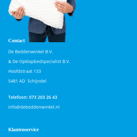
Contact
De Beddenwinkel B.V.
& De Opklapbedspecialist B.V.
Hoofdstraat 133
5481 AD Schijndel
Telefoon:
073 203 26 43
info@debeddenwinkel.nl
Klantenservice