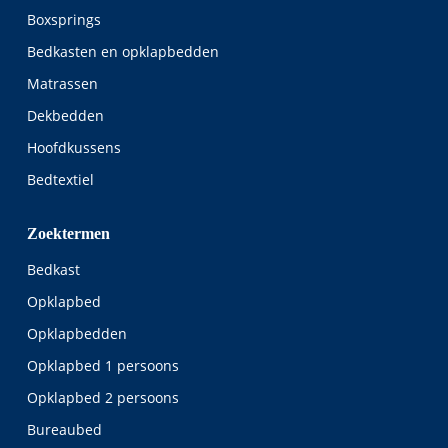
Boxsprings
Bedkasten en opklapbedden
Matrassen
Dekbedden
Hoofdkussens
Bedtextiel
Zoektermen
Bedkast
Opklapbed
Opklapbedden
Opklapbed 1 persoons
Opklapbed 2 persoons
Bureaubed